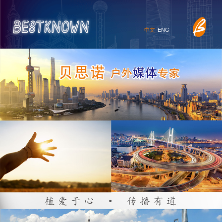
中文
ENG