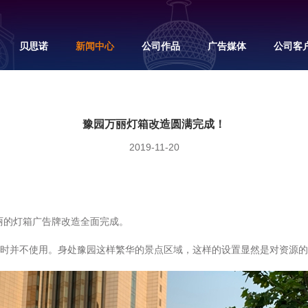
贝思诺
新闻中心
公司作品
广告媒体
公司客
豫园万丽灯箱改造圆满完成！
2019-11-20
丽的灯箱广告牌改造全面完成。
，平时并不使用。身处豫园这样繁华的景点区域，这样的设置显然是对资源