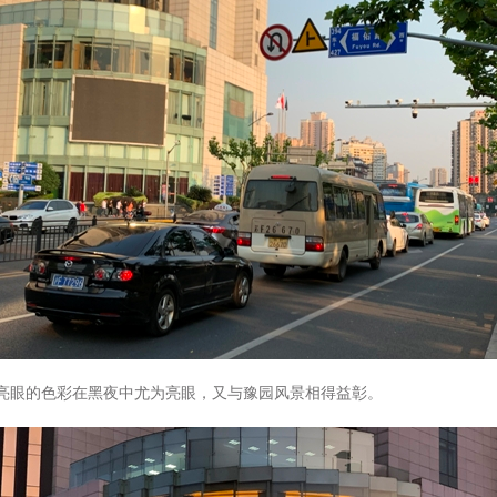
亮眼的色彩在黑夜中尤为亮眼，又与豫园风景相得益彰。